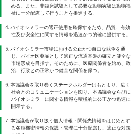
める。また、非臨床試験として必要な動物実験は動物福
祉に十分配慮して行うことを推進する。
4. バイオシミラーの適正使用を確保するため、品質、有効
性及び安全性に関する情報を迅速かつ的確に提供する。
5. バイオシミラー市場における公正かつ自由な競争を通
じ、バイオ医薬品として適正な流通基盤の確立と健全な
市場形成を目指す。そのために、医療関係者を始め、政
治、行政との正常かつ健全な関係を保つ。
6. 本協議会を取り巻くステークホルダーはもとより、広く
社会とのコミュニケーションを図り、本協議会ならびに
バイオシミラーに関する情報を積極的に公正かつ迅速に
開示する。
7. 本協議会が取り扱う個人情報・関係先情報をはじめとす
る各種機密情報の保護・管理に十分配慮し、適正な対策