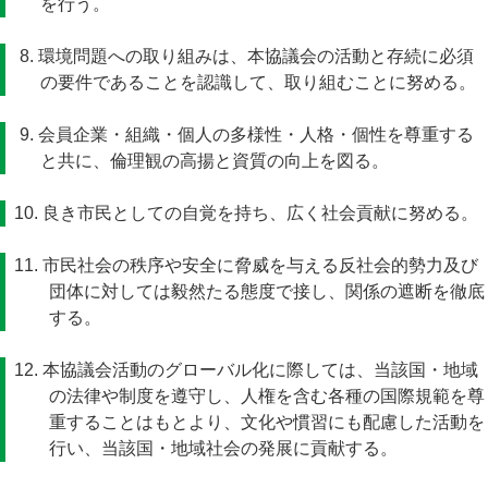
を行う。
8. 環境問題への取り組みは、本協議会の活動と存続に必須
の要件であることを認識して、取り組むことに努める。
9. 会員企業・組織・個人の多様性・人格・個性を尊重する
と共に、倫理観の高揚と資質の向上を図る。
10. 良き市民としての自覚を持ち、広く社会貢献に努める。
11. 市民社会の秩序や安全に脅威を与える反社会的勢力及び
団体に対しては毅然たる態度で接し、関係の遮断を徹底
する。
12. 本協議会活動のグローバル化に際しては、当該国・地域
の法律や制度を遵守し、人権を含む各種の国際規範を尊
重することはもとより、文化や慣習にも配慮した活動を
行い、当該国・地域社会の発展に貢献する。