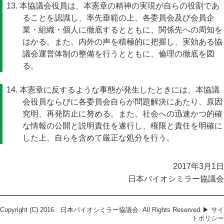
13. 本協議会役員は、本憲章の精神の実現が自らの役割であ
ることを認識し、率先垂範の上、各委員会及び会員企
業・組織・個人に徹底するとともに、関係先への周知を
はかる。また、内外の声を積極的に把握し、実効ある協
議会運営体制の整備を行うとともに、倫理の徹底を図
る。
14. 本憲章に反するような事態が発生したときには、本協議
会役員ならびに各委員会自らが問題解決にあたり、原因
究明、再発防止に努める。また、社会への迅速かつ的確
な情報の公開と説明責任を遂行し、権限と責任を明確に
した上、自らを含めて厳正な処分を行う。
2017年3月1日
日本バイオシミラー協議会
Copyright (C) 2016 日本バイオシミラー協議会. All Rights Reserved.
▶ サイ
トポリシー