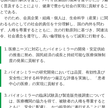
く普及することにより、健康で豊かな社会の実現に貢献するこ
とである。
そのため、会員企業・組織・個人は、生命科学（産業）に関
わるものとしての社会的責任を十分理解し、国の内外を問わ
ず、人権を尊重するとともに、次の行動原則に基づき、関連法
令、社会通念を遵守し、高い倫理観をもって誠実に行動する。
1. 医療ニーズに対応したバイオシミラーの開発・安定供給
の推進に努め、国民経済の成長と持続可能な医療保険制
度の発展に貢献する。
2. バイオシミラーの研究開発においては品質、有効性及び
安全性に対する科学的かつ厳正な評価を実施し、「患者
中心の医療」の実現に貢献する。
3. バイオシミラーの臨床試験及び製造販売後調査について
は、医療機関の協力を得て、被験者の人権を尊重すると
ともに、安全に配慮し、かつ科学的に遂行することに努