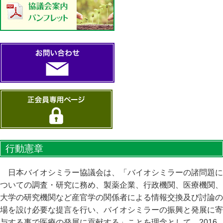
行動憲章
日本バイオシミラー協議会は、「バイオシミラーの諸問題に
ついての調査・研究に務め、製薬企業、行政機関、医療機関、
大学の研究機関など産官学の関係者による情報交換及び討論の
場を設け必要な提言を行い、バイオシミラーの振興と発展に寄
与する事で医療の発展に貢献する」ことを理念として、2016